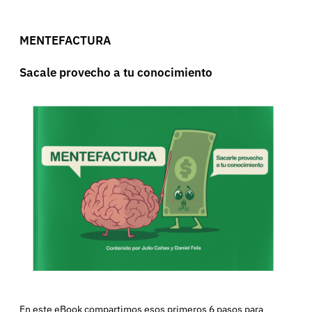
MENTEFACTURA
Sacale provecho a tu conocimiento
En este eBook compartimos esos primeros 6 pasos para